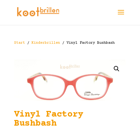
Start
/
Kinderbrillen
/ Vinyl Factory Bushbash
Vinyl Factory
Bushbash