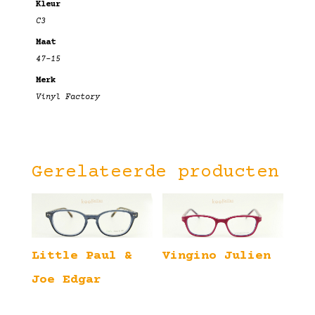
Kleur
C3
Maat
47-15
Merk
Vinyl Factory
Gerelateerde producten
Little Paul &
Vingino Julien
Joe Edgar