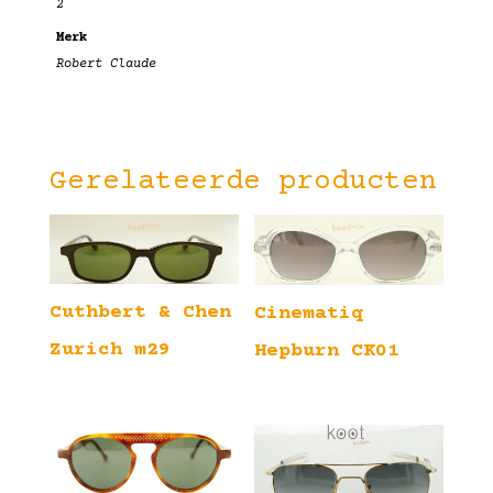
2
Merk
Robert Claude
Gerelateerde producten
Cuthbert & Chen
Cinematiq
Zurich m29
Hepburn CK01