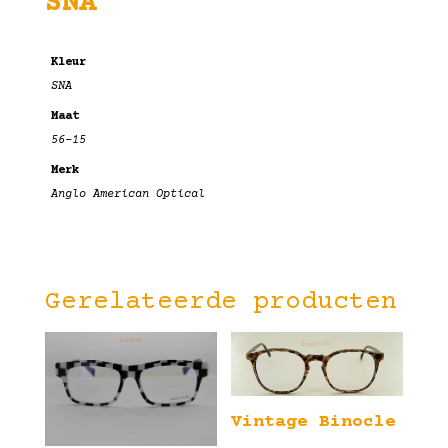
SNA
Kleur
SNA
Maat
56-15
Merk
Anglo American Optical
Gerelateerde producten
Vintage Binocle