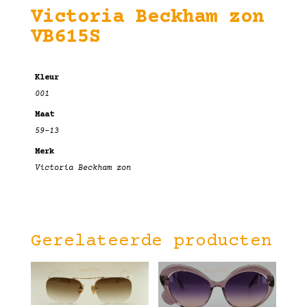
Victoria Beckham zon
VB615S
Kleur
001
Maat
59-13
Merk
Victoria Beckham zon
Gerelateerde producten