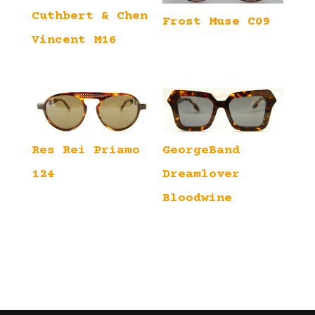
Cuthbert & Chen
Frost Muse C09
Vincent M16
Res Rei Priamo
GeorgeBand
124
Dreamlover
Bloodwine