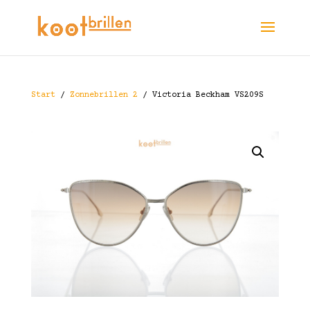
Start
/
Zonnebrillen 2
/ Victoria Beckham VS209S