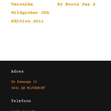
Veronika
By Bocca Jaz 2
Wildgruber JDL
Edition 2011
Adres
De Passage 10
3641 AK MIJDRECHT
Telefoon