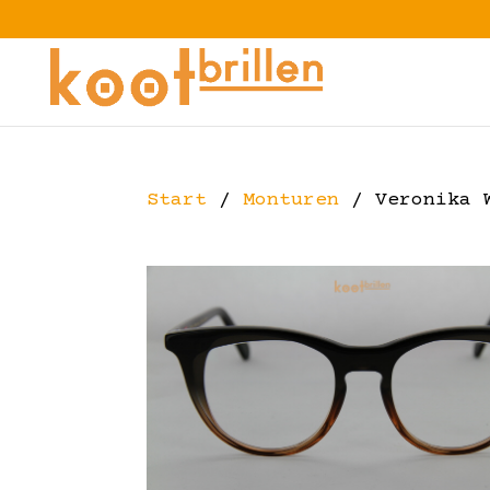
Start
/
Monturen
/ Veronika W