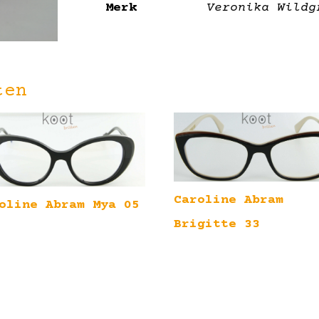
Merk
Veronika Wildg
ten
Caroline Abram
oline Abram Mya 05
Brigitte 33