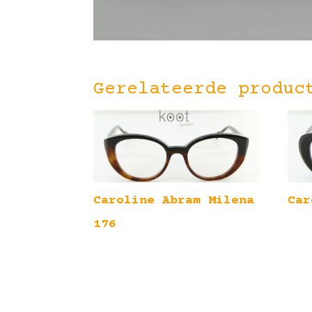
Gerelateerde produc
Caroline Abram Milena
Car
176