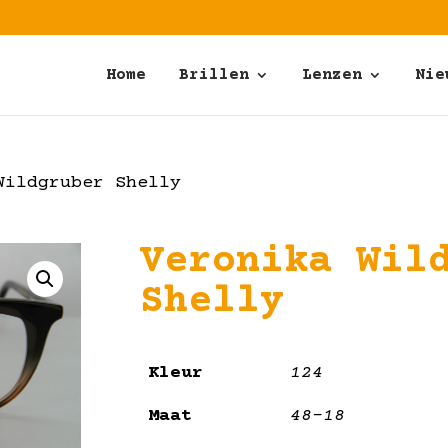
Home
Brillen
Lenzen
Nie
ildgruber Shelly
Veronika Wil
Shelly
Kleur
124
Maat
48-18