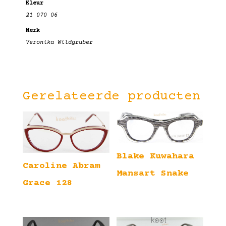
Kleur
21 070 06
Merk
Veronika Wildgruber
Gerelateerde producten
Blake Kuwahara
Caroline Abram
Mansart Snake
Grace 128