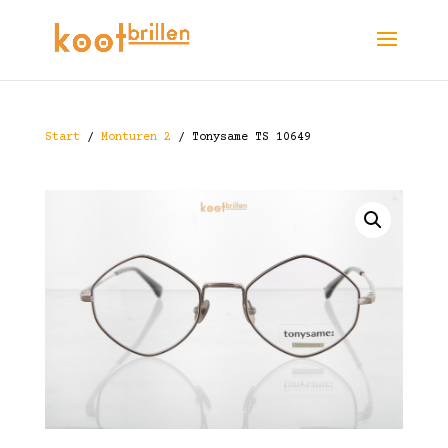
Start
/
Monturen 2
/ Tonysame TS 10649