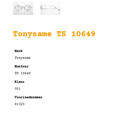
Tonysame TS 10649
Merk
Tonysame
Montuur
TS 10649
Kleur
001
Voorraadnummer
81325