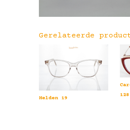
Gerelateerde produc
Car
128
Helden 19