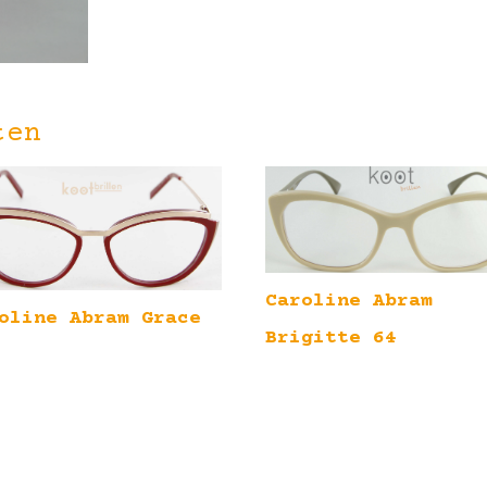
ten
Caroline Abram
oline Abram Grace
Brigitte 64