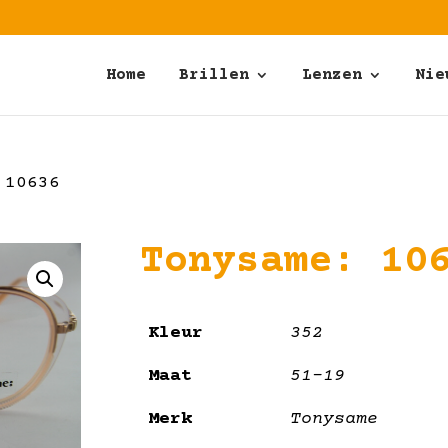
Home
Brillen
Lenzen
Nie
 10636
Tonysame: 10
Kleur
352
Maat
51-19
Merk
Tonysame