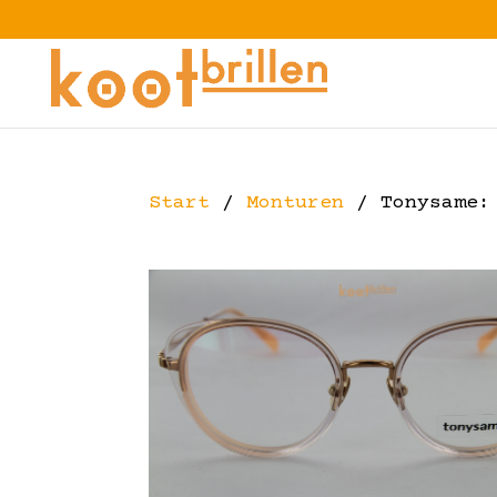
Start
/
Monturen
/ Tonysame: