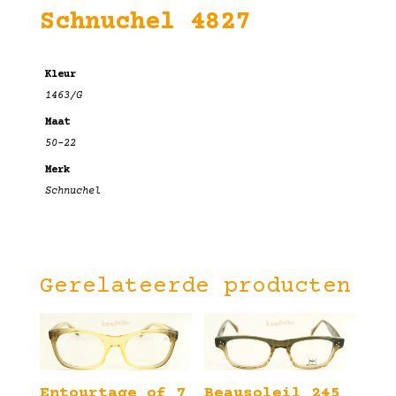
Schnuchel 4827
Kleur
1463/G
Maat
50-22
Merk
Schnuchel
Gerelateerde producten
Entourtage of 7
Beausoleil 245