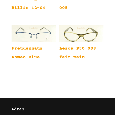
Billie 12-04
005
Freudenhaus
Lesca P50 033
Romeo Blue
fait main
Adres