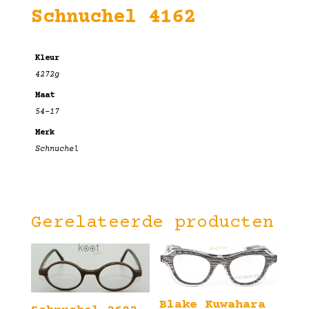
Schnuchel 4162
Kleur
4272g
Maat
54-17
Merk
Schnuchel
Gerelateerde producten
Blake Kuwahara