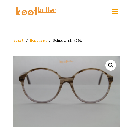
Start
/
Monturen
/ Schnuchel 4162