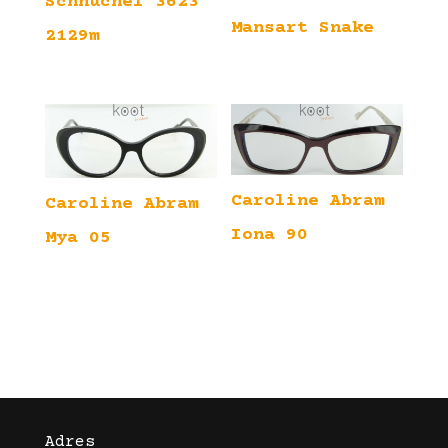
Schnuchel 3623
Mansart Snake
2129m
Caroline Abram
Caroline Abram
Iona 90
Mya 05
Adres