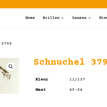
Home
Brillen
Lenzen
Nie
 3795
Schnuchel 37
Kleur
11/137
Maat
45-24