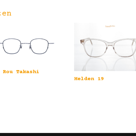
ten
 Rou Takashi
Helden 19