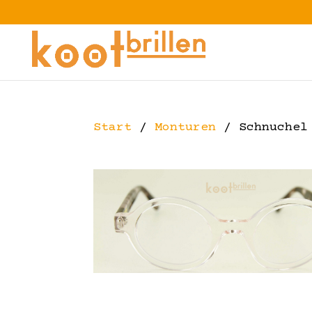
Start
/
Monturen
/ Schnuchel