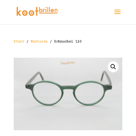
Start
/
Monturen
/ Schnuchel 120