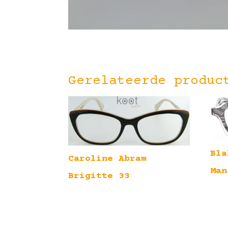
Gerelateerde produc
Bla
Caroline Abram
Man
Brigitte 33