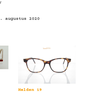
r
t. augustus 2020
Helden 19