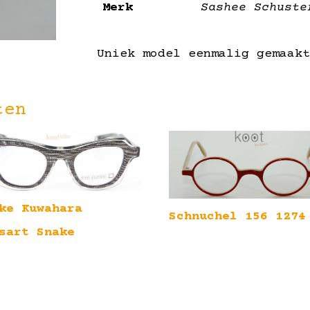
Merk
Sashee Schuste
Uniek model eenmalig gemaak
ten
ke Kuwahara
Schnuchel 156 1274
sart Snake