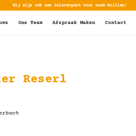
Wij zijn ook een inleverpunt voor oude brillen!
uws
Ons Team
Afspraak Maken
Contact
ter Reserl
erbach