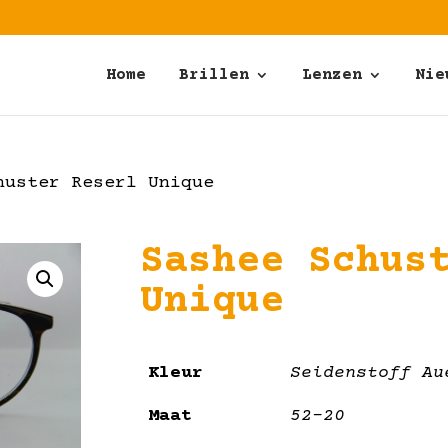
Home
Brillen
Lenzen
Nie
uster Reserl Unique
Sashee Schus
Unique
Kleur
Seidenstoff Au
Maat
52-20