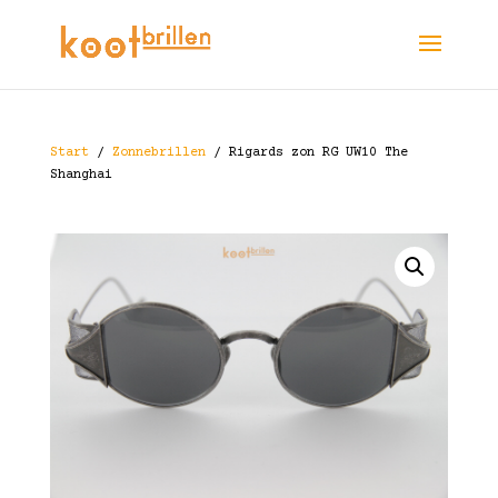
Start
/
Zonnebrillen
/ Rigards zon RG UW10 The
Shanghai