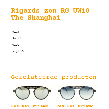
Rigards zon RG UW10
The Shanghai
Maat
45-21
Merk
Rigards
Gerelateerde producten
Res Rei Priamo
Res Rei Priamo