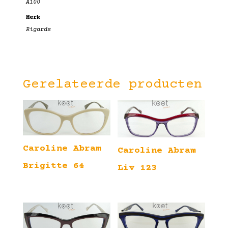
A100
Merk
Rigards
Gerelateerde producten
Caroline Abram
Caroline Abram
Brigitte 64
Liv 123