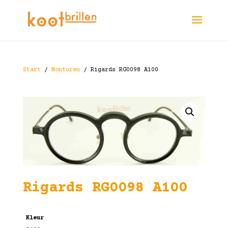
Start
/
Monturen
/ Rigards RG0098 A100
Rigards RG0098 A100
Kleur