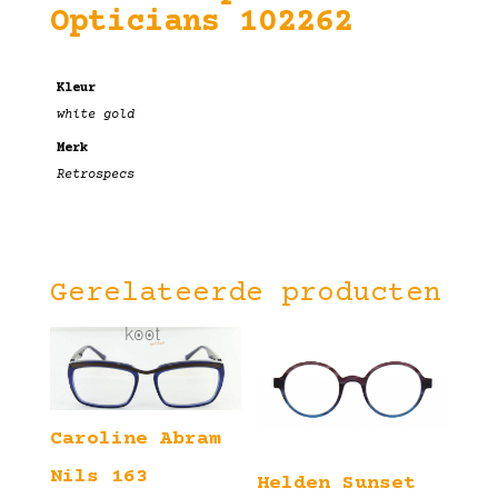
Opticians 102262
Kleur
white gold
Merk
Retrospecs
Gerelateerde producten
Caroline Abram
Nils 163
Helden Sunset