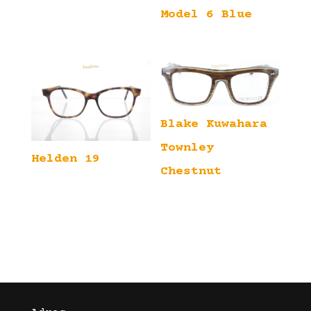
Model 6 Blue
Blake Kuwahara
Townley
Helden 19
Chestnut