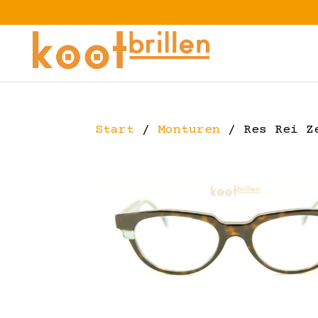
Start
/
Monturen
/ Res Rei Z