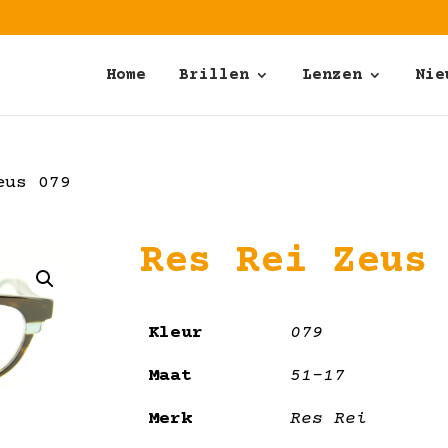
Home
Brillen
Lenzen
Nie
eus 079
Res Rei Zeus
Kleur
079
Maat
51-17
Merk
Res Rei