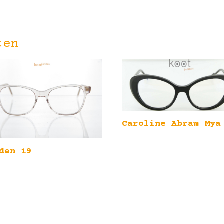
ten
Caroline Abram Mya
den 19