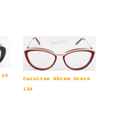
 05
Caroline Abram Grace
128