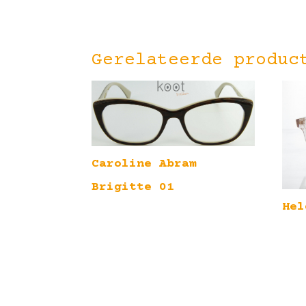
Gerelateerde produc
Caroline Abram
Brigitte 01
Hel