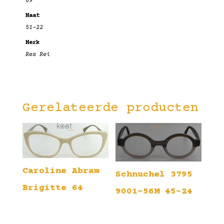
89
Maat
51-22
Merk
Res Rei
Gerelateerde producten
Caroline Abram
Schnuchel 3795
Brigitte 64
9001-56M 45-24