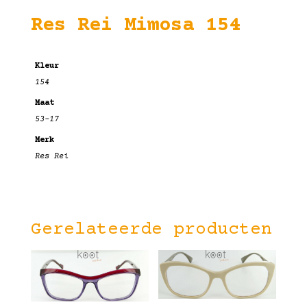
Res Rei Mimosa 154
Kleur
154
Maat
53-17
Merk
Res Rei
Gerelateerde producten