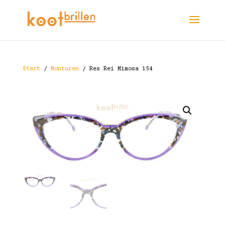
Start
/
Monturen
/ Res Rei Mimosa 154