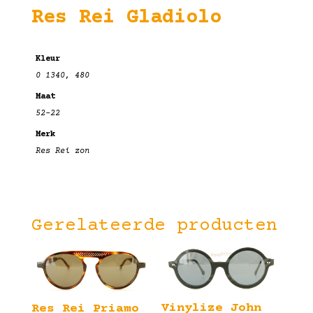
Res Rei Gladiolo
Kleur
0 1340, 480
Maat
52-22
Merk
Res Rei zon
Gerelateerde producten
Vinylize John
Res Rei Priamo