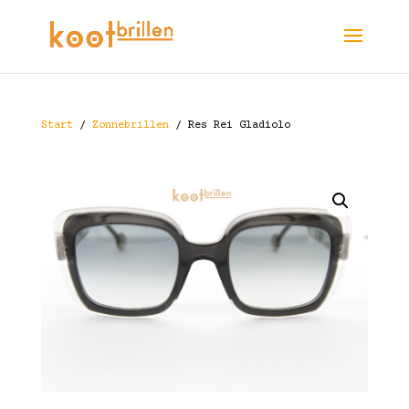
Start
/
Zonnebrillen
/ Res Rei Gladiolo