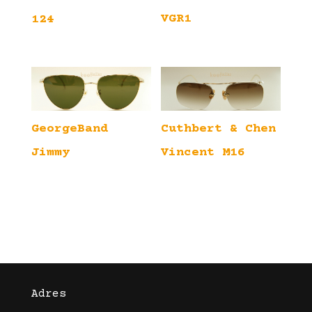
VGR1
124
GeorgeBand
Cuthbert & Chen
Jimmy
Vincent M16
Adres