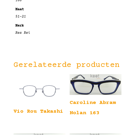
168
Maat
51-21
Merk
Res Rei
Gerelateerde producten
Caroline Abram
Vio Rou Takashi
Nolan 163