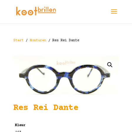
Start
/
Monturen
/ Res Rei Dante
Res Rei Dante
Kleur