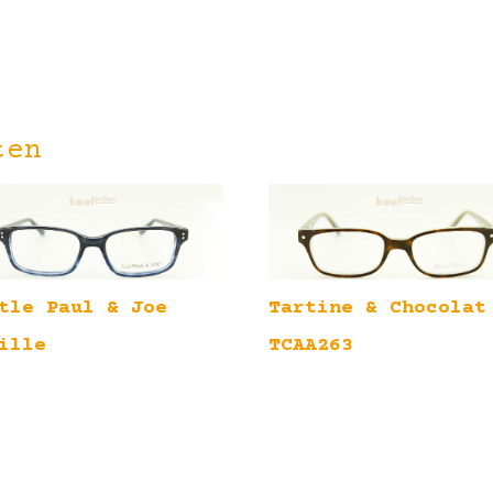
ten
tle Paul & Joe
Tartine & Chocolat
ille
TCAA263