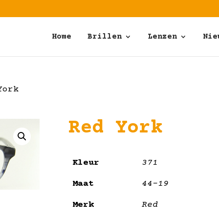
Home
Brillen
Lenzen
Nie
York
Red York
Kleur
371
Maat
44-19
Merk
Red