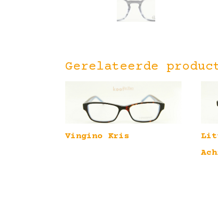
Gerelateerde produc
Vingino Kris
Lit
Ach