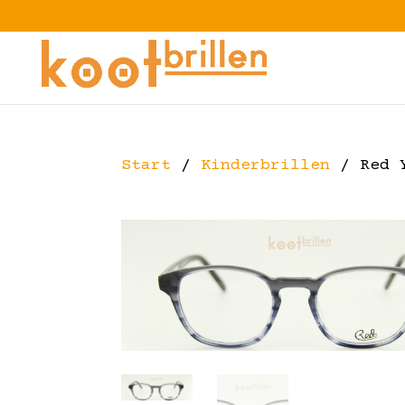
Start
/
Kinderbrillen
/ Red 