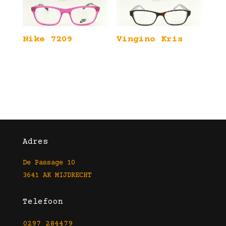
Nike 7209
Vingino Kris
Adres
De Passage 10
3641 AK MIJDRECHT
Telefoon
0297 284479