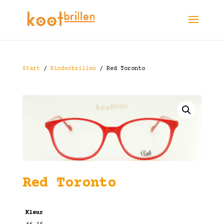
Start
/
Kinderbrillen
/ Red Toronto
Red Toronto
Kleur