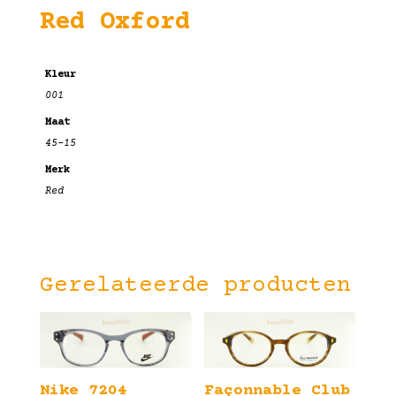
Red Oxford
Kleur
001
Maat
45-15
Merk
Red
Gerelateerde producten
Nike 7204
Façonnable Club