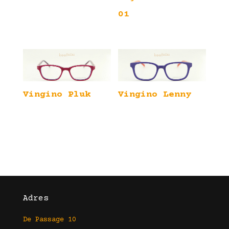
01
Vingino Pluk
Vingino Lenny
Adres
De Passage 10