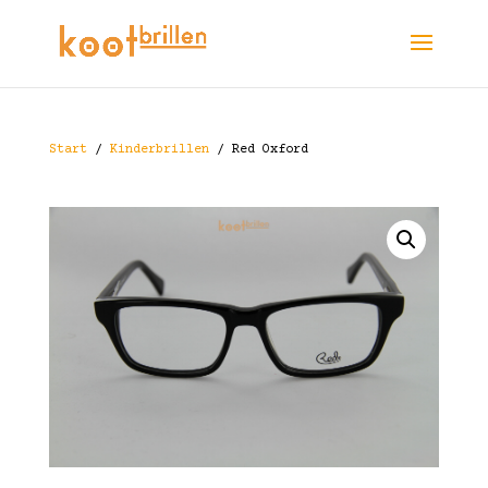
Start
/
Kinderbrillen
/ Red Oxford