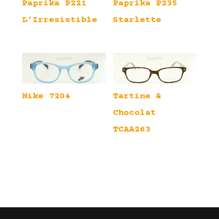
Paprika P221
Paprika P235
L’Irresistible
Starlette
Nike 7204
Tartine &
Chocolat
TCAA263