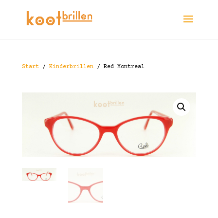
Start
/
Kinderbrillen
/ Red Montreal