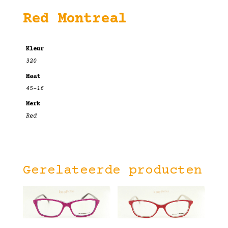
Red Montreal
Kleur
320
Maat
45-16
Merk
Red
Gerelateerde producten