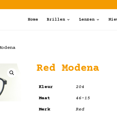
Home
Brillen
Lenzen
Nie
Modena
Red Modena
Kleur
204
Maat
46-15
Merk
Red