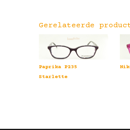
Gerelateerde produc
Paprika P235
Nik
Starlette