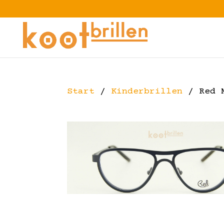
Start
/
Kinderbrillen
/ Red 