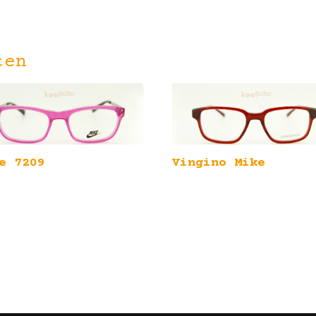
ten
e 7209
Vingino Mike