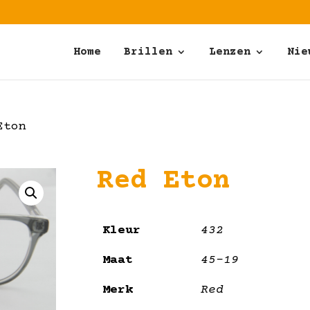
Home
Brillen
Lenzen
Nie
Eton
Red Eton
Kleur
432
Maat
45-19
Merk
Red