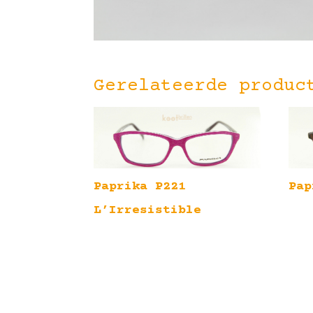
Gerelateerde produc
Paprika P221
Pap
L’Irresistible