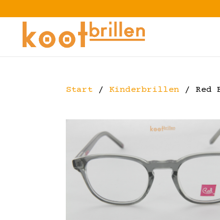
Start
/
Kinderbrillen
/ Red 