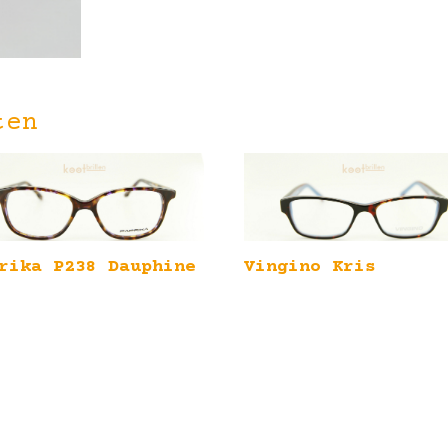
ten
rika P238 Dauphine
Vingino Kris