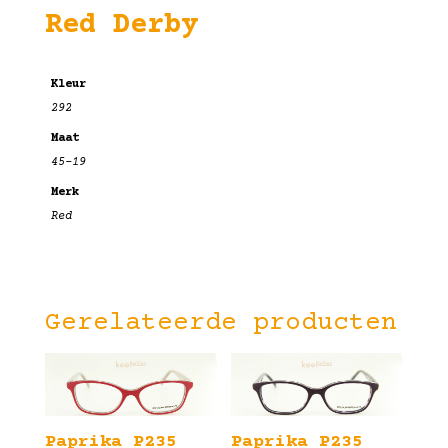
Red Derby
Kleur
292
Maat
45-19
Merk
Red
Gerelateerde producten
Paprika P235
Paprika P235