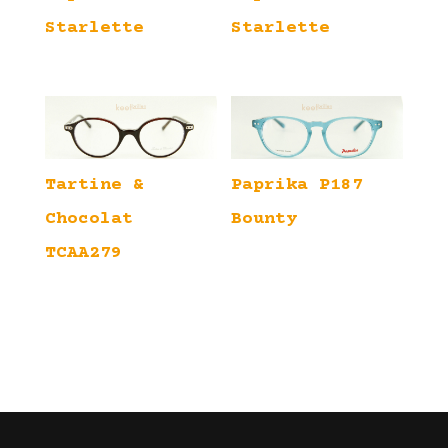
Starlette
Starlette
Tartine &
Paprika P187
Chocolat
Bounty
TCAA279