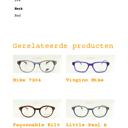
284
Merk
Red
Gerelateerde producten
Nike 7204
Vingino Mike
Façonnable Kilt
Little Paul &