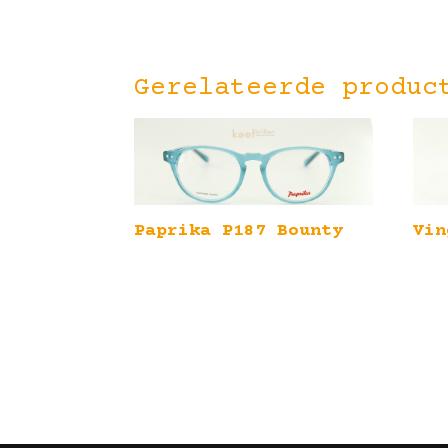
Gerelateerde produc
Paprika P187 Bounty
Vin