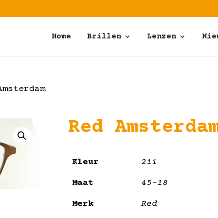
Home
Brillen
Lenzen
Nie
msterdam
Red Amsterda
Kleur
211
Maat
45-18
Merk
Red