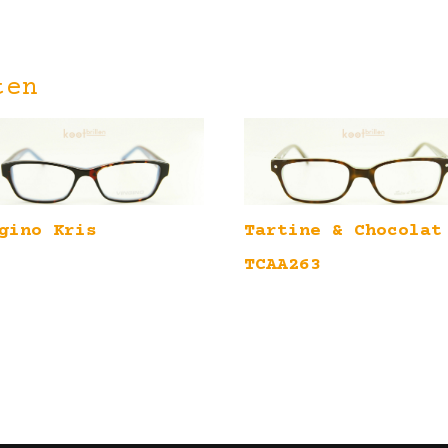
ten
gino Kris
Tartine & Chocolat
TCAA263