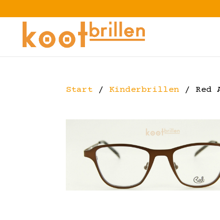
Start
/
Kinderbrillen
/ Red A