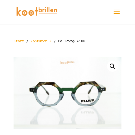
Start
/
Monturen 2
/ Pollewop 2100