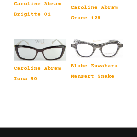
Caroline Abram
Caroline Abram
Brigitte 01
Grace 128
Blake Kuwahara
Caroline Abram
Mansart Snake
Iona 90