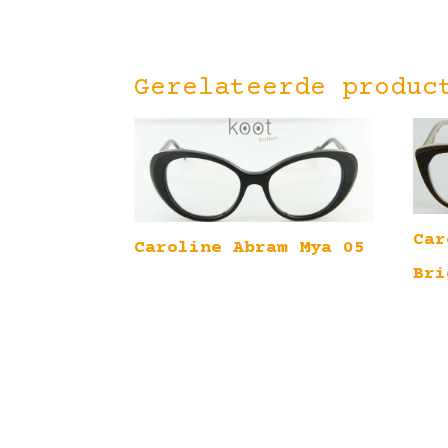
Gerelateerde produc
Car
Caroline Abram Mya 05
Bri