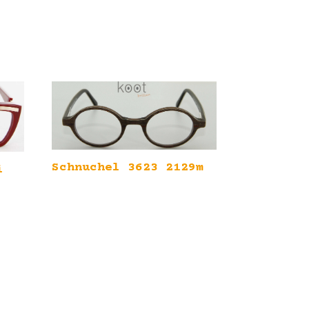
Schnuchel 3623 2129m
i