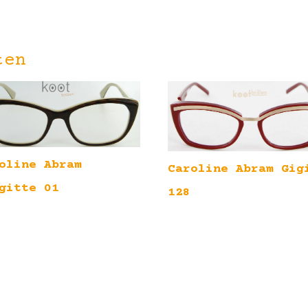
ten
oline Abram
Caroline Abram Gig
gitte 01
128