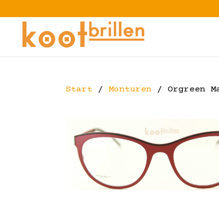
Start
/
Monturen
/ Orgreen M