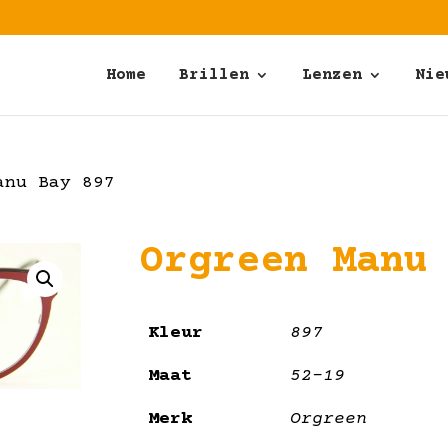
Home
Brillen
Lenzen
Nie
anu Bay 897
Orgreen Manu
Kleur
897
Maat
52-19
Merk
Orgreen