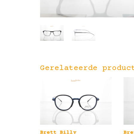
Gerelateerde produc
Brett Billy
Bre