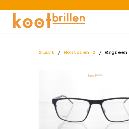
Start
/
Monturen 2
/ Ørgreen