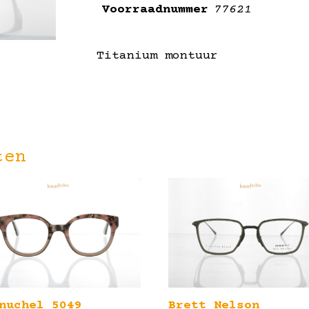
Voorraadnummer
77621
Titanium montuur
ten
nuchel 5049
Brett Nelson