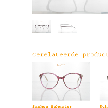
Gerelateerde produc
Sashee Schuster
Sch