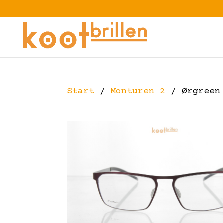
Start
/
Monturen 2
/ Ørgreen