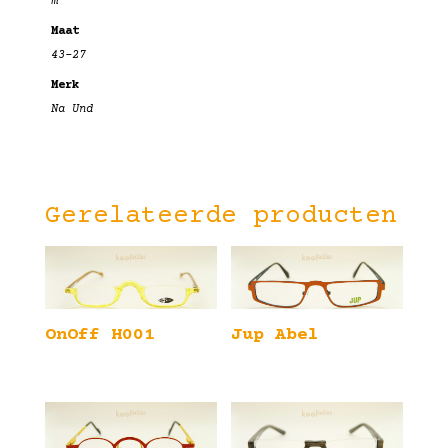
m
Maat
43-27
Merk
Na Und
Gerelateerde producten
OnOff H001
Jup Abel