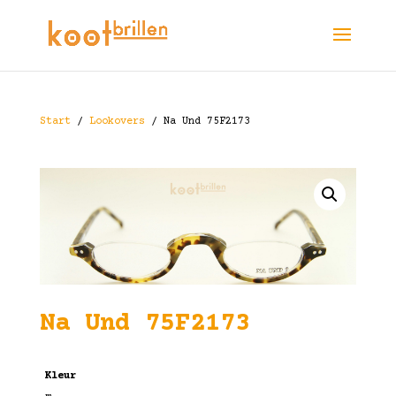
Start
/
Lookovers
/ Na Und 75F2173
Na Und 75F2173
Kleur