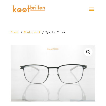
Start
/
Monturen 2
/ Mykita Yotam