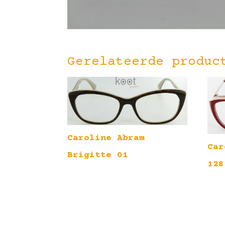
Gerelateerde produc
Caroline Abram
Car
Brigitte 01
128