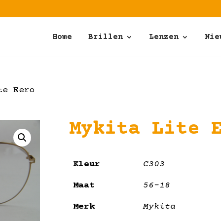
Home
Brillen
Lenzen
Nie
te Eero
Mykita Lite 
Kleur
C303
Maat
56-18
Merk
Mykita