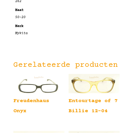
262
Maat
50-20
Merk
Mykita
Gerelateerde producten
Freudenhaus
Entourtage of 7
Onyx
Billie 12-04