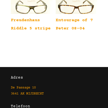
Freudenhaus
Entourage of 7
Riddle 5 stripe
Peter 08-04
Adres
De Passage 10
3641 AK MIJDRECHT
Telefoon