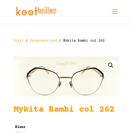
Start
/
Uncategorized
/ Mykita Bambi col 262
Mykita Bambi col 262
Kleur