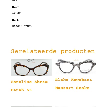
620
Maat
52-20
Merk
Michel Henau
Gerelateerde producten
Blake Kuwahara
Caroline Abram
Mansart Snake
Farah 65