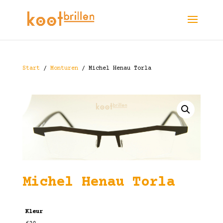
Start
/
Monturen
/ Michel Henau Torla
Michel Henau Torla
Kleur