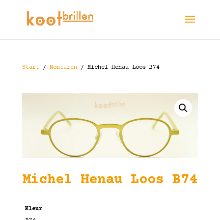
Start
/
Monturen
/ Michel Henau Loos B74
Michel Henau Loos B74
Kleur