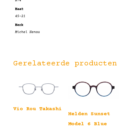
B74
Maat
45-21
Merk
Michel Henau
Gerelateerde producten
Vio Rou Takashi
Helden Sunset
Model 6 Blue