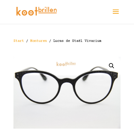
Start
/
Monturen
/ Lucas de Staël Vivarium