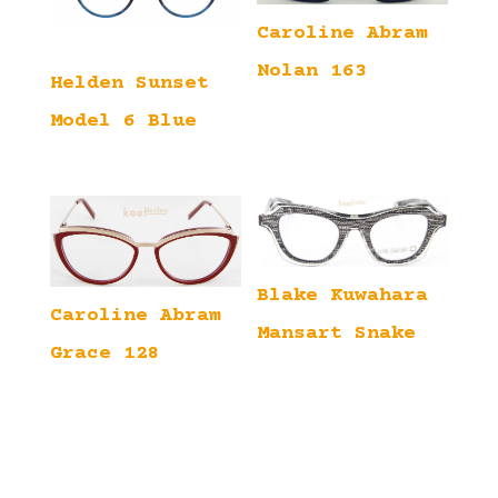
Caroline Abram
Nolan 163
Helden Sunset
Model 6 Blue
Blake Kuwahara
Caroline Abram
Mansart Snake
Grace 128