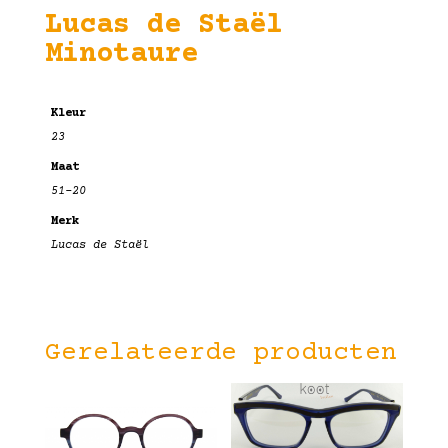
Lucas de Staël
Minotaure
Kleur
23
Maat
51-20
Merk
Lucas de Staël
Gerelateerde producten