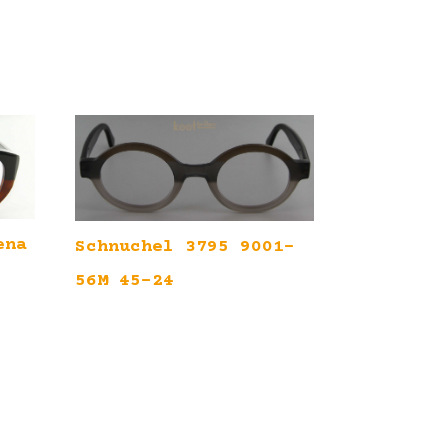
ena
Schnuchel 3795 9001-
56M 45-24