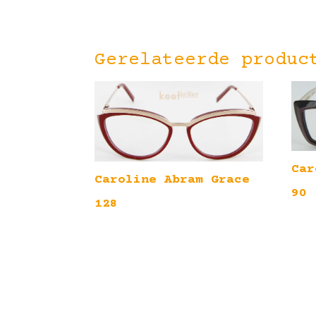
Gerelateerde produc
Car
Caroline Abram Grace
90
128