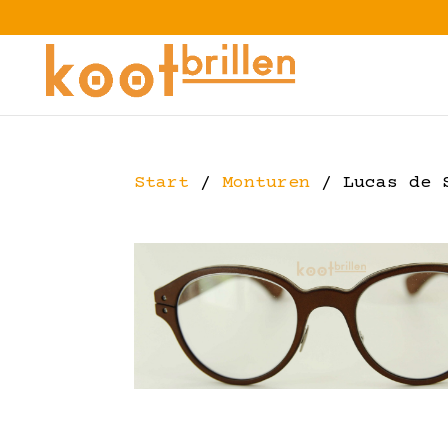
Start
/
Monturen
/ Lucas de S