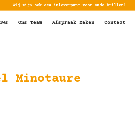
Wij zijn ook een inleverpunt voor oude brillen!
uws
Ons Team
Afspraak Maken
Contact
ël Minotaure