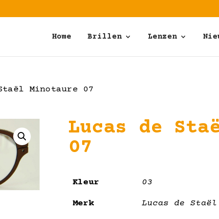
Home
Brillen
Lenzen
Nie
taël Minotaure 07
Lucas de Sta
07
Kleur
03
Merk
Lucas de Staël