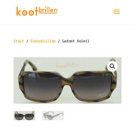
Start
/
Zonnebrillen
/ Lafont Soleil