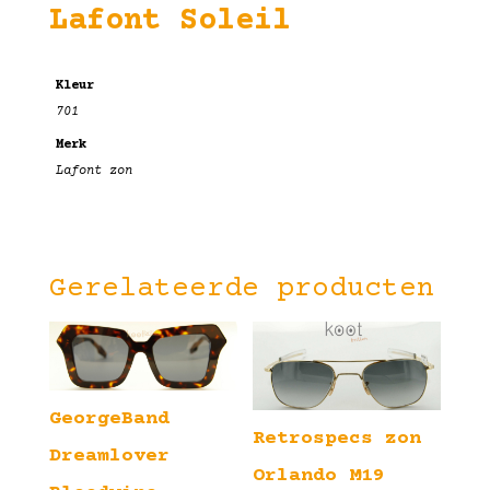
Lafont Soleil
Kleur
701
Merk
Lafont zon
Gerelateerde producten
GeorgeBand
Retrospecs zon
Dreamlover
Orlando M19