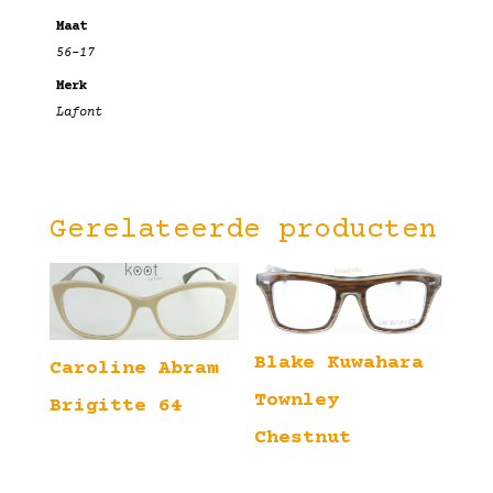
Maat
56-17
Merk
Lafont
Gerelateerde producten
Blake Kuwahara
Caroline Abram
Townley
Brigitte 64
Chestnut