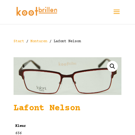
Start
/
Monturen
/ Lafont Nelson
Lafont Nelson
Kleur
656