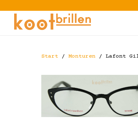
Start
/
Monturen
/ Lafont Gi