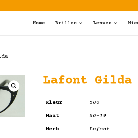
Home
Brillen
Lenzen
Nie
lda
Lafont Gilda
Kleur
100
Maat
50-19
Merk
Lafont