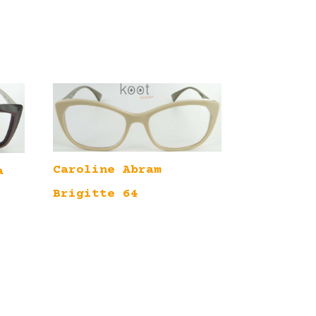
Caroline Abram
a
Brigitte 64