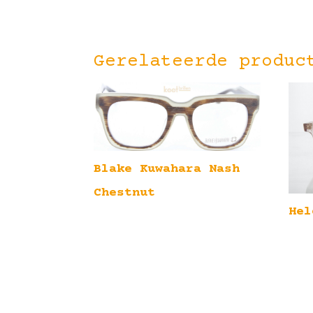
Gerelateerde produc
Blake Kuwahara Nash
Chestnut
Hel