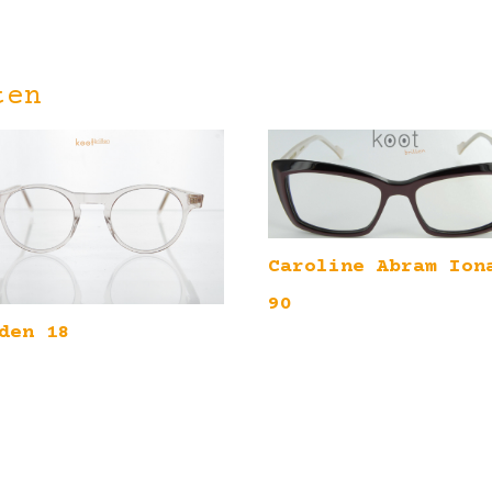
ten
Caroline Abram Ion
90
den 18