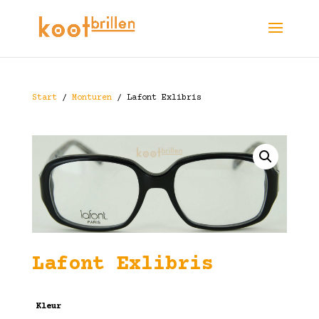
Start
/
Monturen
/ Lafont Exlibris
Lafont Exlibris
Kleur