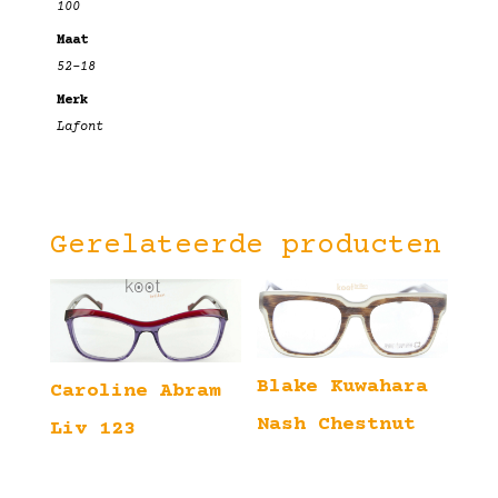
100
Maat
52-18
Merk
Lafont
Gerelateerde producten
Blake Kuwahara
Caroline Abram
Nash Chestnut
Liv 123