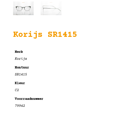
Korijs SR1415
Merk
Korijs
Montuur
SR1415
Kleur
C2
Voorraadnummer
79942