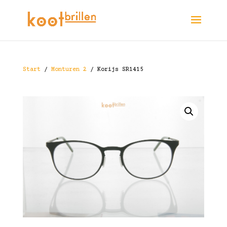
Start
/
Monturen 2
/ Korijs SR1415